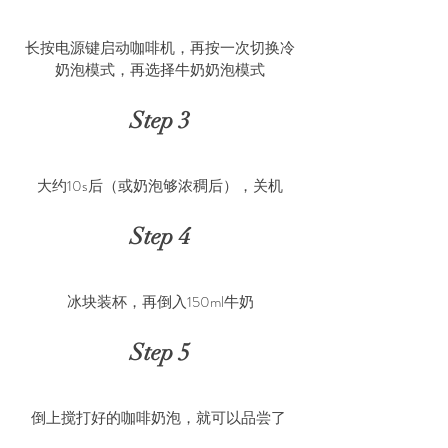
长按电源键启动咖啡机，再按一次切换冷
奶泡模式，再选择牛奶奶泡模式
Step 3
大约10s后（或奶泡够浓稠后），关机
Step 4
冰块装杯，再倒入150ml牛奶
Step 5
倒上搅打好的咖啡奶泡，就可以品尝了 