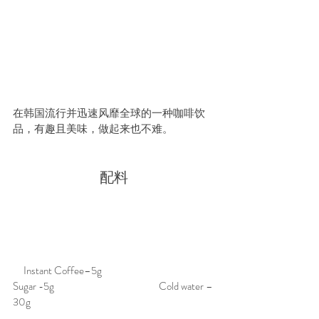
在韩国流行并迅速风靡全球的一种咖啡饮
品，有趣且美味，做起来也不难。
配料
     Instant Coffee–5g                                               
Sugar -5g                                                 Cold water – 
30g 