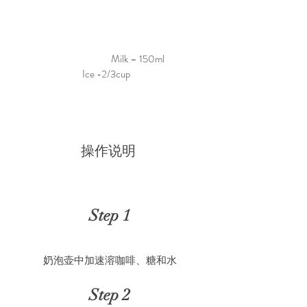
                                                Milk – 150ml                    
                                  Ice -2/3cup
操作说明 
Step 1
奶泡壶中加速溶咖啡、糖和水
Step 2