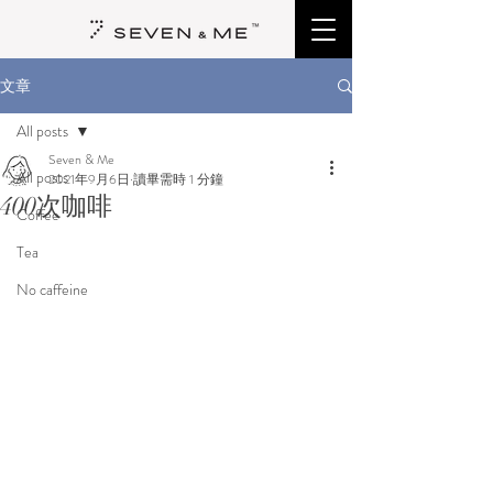
文章
All posts
Seven & Me
All posts
2021年9月6日
讀畢需時 1 分鐘
400次咖啡
Coffee
Tea
No caffeine